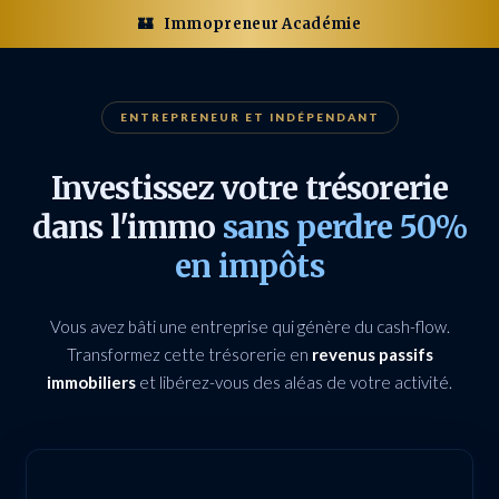
🏰
Immopreneur Académie
ENTREPRENEUR ET INDÉPENDANT
Investissez votre trésorerie
dans l'immo
sans perdre 50%
en impôts
Vous avez bâti une entreprise qui génère du cash-flow.
Transformez cette trésorerie en
revenus passifs
immobiliers
et libérez-vous des aléas de votre activité.